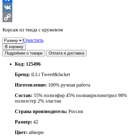
Facebook
VK
Copy
Корсаж из твида с кружевом
Link
Очистить
В корзину
Подробнее о товаре
Оплата и доставка
Код:
125496
Бренд:
iLLi Tweed&Jacket
Изготовление:
100% ручная работа
Состав:
55% полиэфир 45% полиакрилонитрил 98%
полиэстер 2% эластан
Страна производитель:
Россия
Размер:
42
Цвет:
айвори