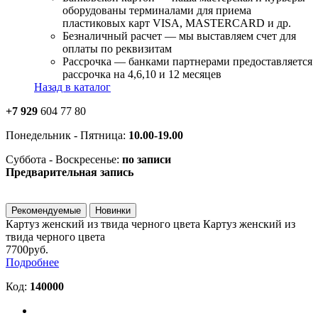
оборудованы терминалами для приема
пластиковых карт VISA, MASTERCARD и др.
Безналичный расчет — мы выставляем счет для
оплаты по реквизитам
Рассрочка — банками партнерами предоставляется
рассрочка на 4,6,10 и 12 месяцев
Назад в каталог
+7 929
604 77 80
Понедельник - Пятница:
10.00-19.00
Суббота - Воскресенье:
по записи
Предварительная запись
Рекомендуемые
Новинки
Картуз женский из твида черного цвета
Картуз женский из
твида черного цвета
7700руб.
Подробнее
Код:
140000