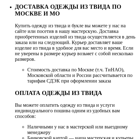
ДОСТАВКА ОДЕЖДЫ ИЗ ТВИДА ПО
МОСКВЕ И МО
Купить одежду из твида и букле вы можете у нас на
сайте или посетив в нашу мастерскую. Доставка
приобретенных изделий из твида осуществляется в день
заказа или на следующий. Курьер доставляет ваше
изделие из твида в удобное для вас место и время. Если
не уверены в размере курьер возьмет с собой несколько
размеров.
Стоимость доставка по Москве (т.ч. ТиНАО),
Московской области и России рассчитывается по
тарифам СДЭК при оформлении заказа
ОПЛАТА ОДЕЖДЫ ИЗ ТВИДА
Вы можете оплатить одежду из твида и услуги
индивидуального пошива одним из удобных вам
способов:
Наличными у нас в мастерской или выездному
менеджеру
Банковской картой — наша мастерская и курьеры