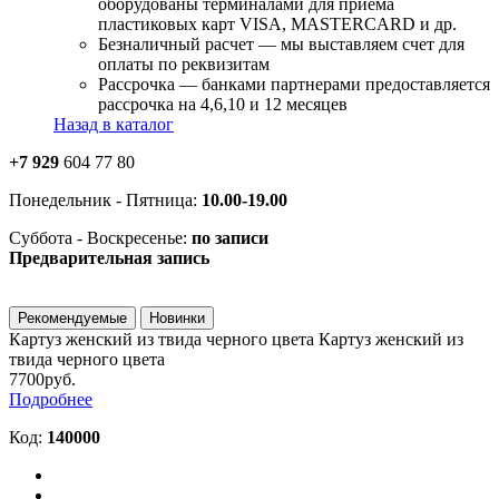
оборудованы терминалами для приема
пластиковых карт VISA, MASTERCARD и др.
Безналичный расчет — мы выставляем счет для
оплаты по реквизитам
Рассрочка — банками партнерами предоставляется
рассрочка на 4,6,10 и 12 месяцев
Назад в каталог
+7 929
604 77 80
Понедельник - Пятница:
10.00-19.00
Суббота - Воскресенье:
по записи
Предварительная запись
Рекомендуемые
Новинки
Картуз женский из твида черного цвета
Картуз женский из
твида черного цвета
7700руб.
Подробнее
Код:
140000