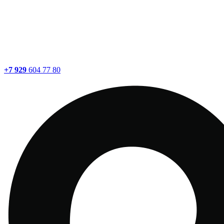
+7 929
604 77 80