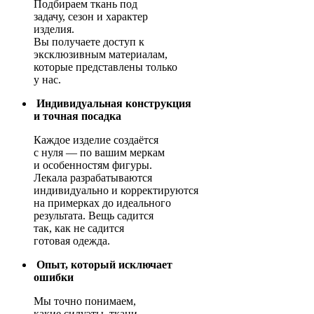
Подбираем ткань под
задачу, сезон и характер
изделия.
Вы получаете доступ к
эксклюзивным материалам,
которые представлены только
у нас.
Индивидуальная конструкция
и точная посадка
Каждое изделие создаётся
с нуля — по вашим меркам
и особенностям фигуры.
Лекала разрабатываются
индивидуально и корректируются
на примерках до идеального
результата. Вещь садится
так, как не садится
готовая одежда.
Опыт, который исключает
ошибки
Мы точно понимаем,
какие силуэты, ткани