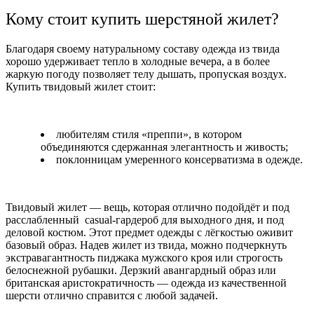
Кому стоит купить шерстяной жилет?
Благодаря своему натуральному составу одежда из твида
хорошо удерживает тепло в холодные вечера, а в более
жаркую погоду позволяет телу дышать, пропуская воздух.
Купить твидовый жилет стоит:
любителям стиля «преппи», в котором
объединяются сдержанная элегантность и живость;
поклонницам умеренного консерватизма в одежде.
Твидовый жилет — вещь, которая отлично подойдёт и под
расслабленный casual-гардероб для выходного дня, и под
деловой костюм. Этот предмет одежды с лёгкостью оживит
базовый образ. Надев жилет из твида, можно подчеркнуть
экстравагантность пиджака мужского кроя или строгость
белоснежной рубашки. Дерзкий авангардный образ или
британская аристократичность — одежда из качественной
шерсти отлично справится с любой задачей.