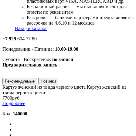
пластиковых карт VISA, MASTERCARD и др.
Безналичный расчет — мы выставляем счет для
оплаты по реквизитам
Рассрочка — банками партнерами предоставляется
рассрочка на 4,6,10 и 12 месяцев
Назад в каталог
+7 929
604 77 80
Понедельник - Пятница:
10.00-19.00
Суббота - Воскресенье:
по записи
Предварительная запись
Рекомендуемые
Новинки
Картуз женский из твида черного цвета
Картуз женский из
твида черного цвета
7700руб.
Подробнее
Код:
140000