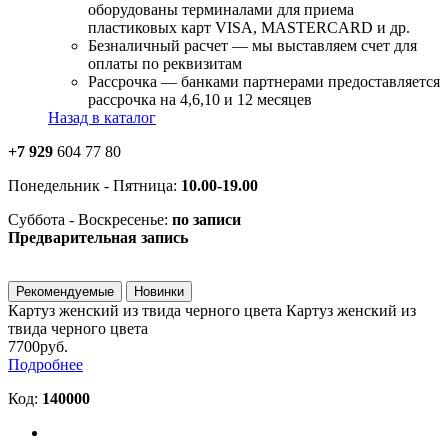
оборудованы терминалами для приема
пластиковых карт VISA, MASTERCARD и др.
Безналичный расчет — мы выставляем счет для
оплаты по реквизитам
Рассрочка — банками партнерами предоставляется
рассрочка на 4,6,10 и 12 месяцев
Назад в каталог
+7 929
604 77 80
Понедельник - Пятница:
10.00-19.00
Суббота - Воскресенье:
по записи
Предварительная запись
Рекомендуемые
Новинки
Картуз женский из твида черного цвета
Картуз женский из
твида черного цвета
7700руб.
Подробнее
Код:
140000