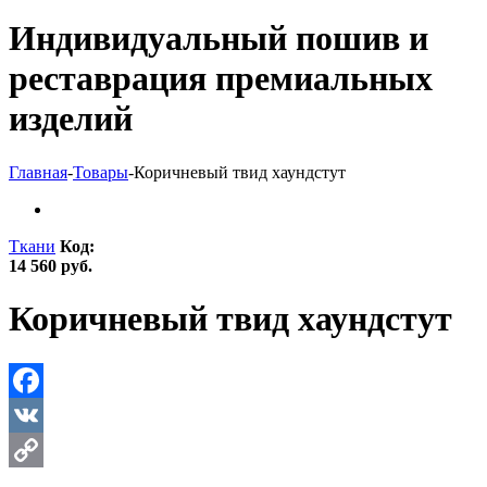
Индивидуальный пошив и
реставрация премиальных
изделий
Главная
-
Товары
-
Коричневый твид хаундстут
Ткани
Код:
14 560 руб.
Коричневый твид хаундстут
Facebook
VK
Copy