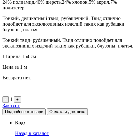
24% полиамид,40% шерсть,24% хлопок,5% акрил,7%
полиэстер
Link
Тонкий, деликатный твид- рубашечный. Твид отлично
подойдет для эксклюзивных изделий таких как рубашки,
блузоны, платья.
Тонкий твид- рубашечный. Твид отлично подойдет для
эксклюзивных изделий таких как рубашки, блузоны, платья.
Ширина 154 см
Цена за 1 м
Возврата нет.
1
-
+
Заказать
Подробнее о товаре
Оплата и доставка
Код:
Назад в каталог