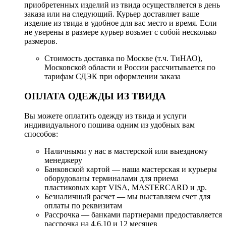
приобретенных изделий из твида осуществляется в день
заказа или на следующий. Курьер доставляет ваше
изделие из твида в удобное для вас место и время. Если
не уверены в размере курьер возьмет с собой несколько
размеров.
Стоимость доставка по Москве (т.ч. ТиНАО),
Московской области и России рассчитывается по
тарифам СДЭК при оформлении заказа
ОПЛАТА ОДЕЖДЫ ИЗ ТВИДА
Вы можете оплатить одежду из твида и услуги
индивидуального пошива одним из удобных вам
способов:
Наличными у нас в мастерской или выездному
менеджеру
Банковской картой — наша мастерская и курьеры
оборудованы терминалами для приема
пластиковых карт VISA, MASTERCARD и др.
Безналичный расчет — мы выставляем счет для
оплаты по реквизитам
Рассрочка — банками партнерами предоставляется
рассрочка на 4,6,10 и 12 месяцев