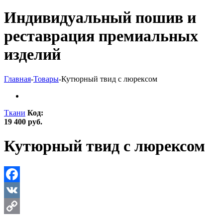
Индивидуальный пошив и
реставрация премиальных
изделий
Главная
-
Товары
-
Кутюрный твид с люрексом
Ткани
Код:
19 400 руб.
Кутюрный твид с люрексом
Facebook
VK
Copy