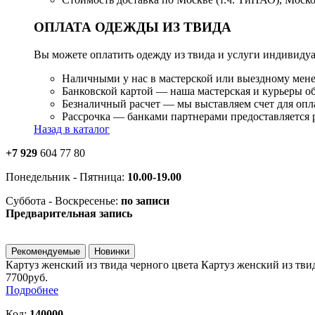
ОПЛАТА ОДЕЖДЫ ИЗ ТВИДА
Вы можете оплатить одежду из твида и услуги индивиду
Наличными у нас в мастерской или выездному мен
Банковской картой — наша мастерская и курьеры 
Безналичный расчет — мы выставляем счет для опл
Рассрочка — банками партнерами предоставляется ра
Назад в каталог
+7 929
604 77 80
Понедельник - Пятница:
10.00-19.00
Суббота - Воскресенье:
по записи
Предварительная запись
Рекомендуемые
Новинки
Картуз женский из твида черного цвета
Картуз женский из тви
7700руб.
Подробнее
Код:
140000