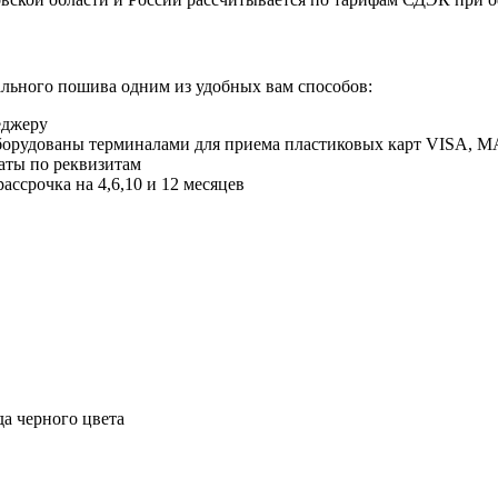
ального пошива одним из удобных вам способов:
еджеру
оборудованы терминалами для приема пластиковых карт VISA,
аты по реквизитам
ссрочка на 4,6,10 и 12 месяцев
да черного цвета