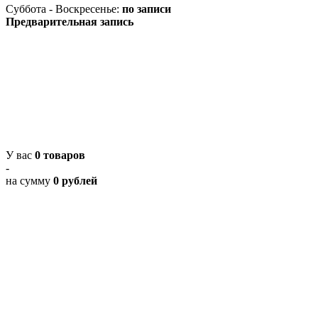
Суббота - Воскресенье:
по записи
Предварительная запись
У вас
0 товаров
-
на сумму
0 рублей