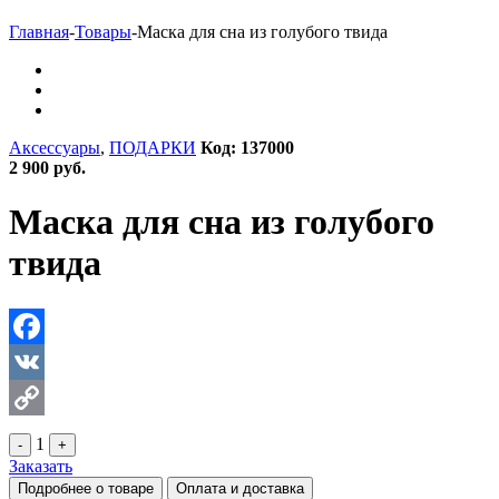
Главная
-
Товары
-
Маска для сна из голубого твида
Аксессуары
,
ПОДАРКИ
Код: 137000
2 900 руб.
Маска для сна из голубого
твида
Facebook
VK
Copy
1
-
+
Заказать
Link
Подробнее о товаре
Оплата и доставка