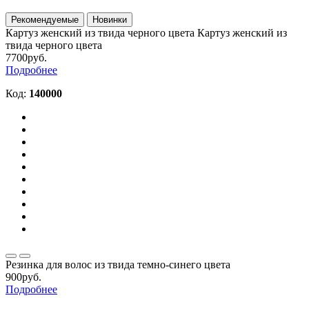
Рекомендуемые
Новинки
Картуз женский из твида черного цвета
Картуз женский из
твида черного цвета
7700руб.
Подробнее
Код:
140000
Резинка для волос из твида темно-синего цвета
900руб.
Подробнее