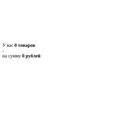
У вас
0 товаров
-
на сумму
0 рублей