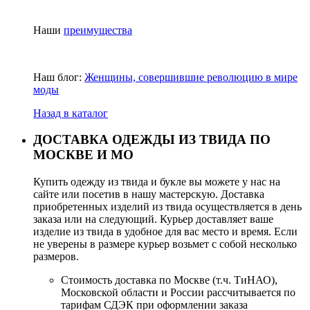
Наши
преимущества
Наш блог:
Женщины, совершившие революцию в мире
моды
Назад в каталог
ДОСТАВКА ОДЕЖДЫ ИЗ ТВИДА ПО
МОСКВЕ И МО
Купить одежду из твида и букле вы можете у нас на
сайте или посетив в нашу мастерскую. Доставка
приобретенных изделий из твида осуществляется в день
заказа или на следующий. Курьер доставляет ваше
изделие из твида в удобное для вас место и время. Если
не уверены в размере курьер возьмет с собой несколько
размеров.
Стоимость доставка по Москве (т.ч. ТиНАО),
Московской области и России рассчитывается по
тарифам СДЭК при оформлении заказа