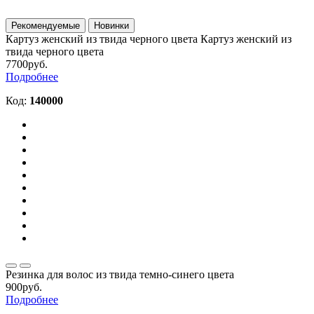
Рекомендуемые
Новинки
Картуз женский из твида черного цвета
Картуз женский из
твида черного цвета
7700руб.
Подробнее
Код:
140000
Резинка для волос из твида темно-синего цвета
900руб.
Подробнее