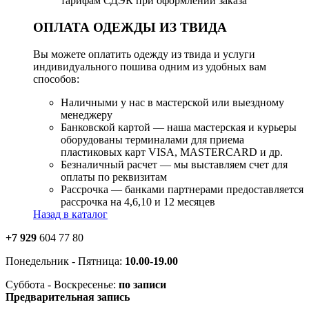
тарифам СДЭК при оформлении заказа
ОПЛАТА ОДЕЖДЫ ИЗ ТВИДА
Вы можете оплатить одежду из твида и услуги
индивидуального пошива одним из удобных вам
способов:
Наличными у нас в мастерской или выездному
менеджеру
Банковской картой — наша мастерская и курьеры
оборудованы терминалами для приема
пластиковых карт VISA, MASTERCARD и др.
Безналичный расчет — мы выставляем счет для
оплаты по реквизитам
Рассрочка — банками партнерами предоставляется
рассрочка на 4,6,10 и 12 месяцев
Назад в каталог
+7 929
604 77 80
Понедельник - Пятница:
10.00-19.00
Суббота - Воскресенье:
по записи
Предварительная запись