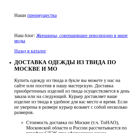
Наши
преимущества
Наш блог:
Женщины, совершившие революцию в мире
моды
Назад в каталог
ДОСТАВКА ОДЕЖДЫ ИЗ ТВИДА ПО
МОСКВЕ И МО
Купить одежду из твида и букле вы можете у нас на
сайте или посетив в нашу мастерскую. Доставка
приобретенных изделий из твида осуществляется в день
заказа или на следующий. Курьер доставляет ваше
изделие из твида в удобное для вас место и время. Если
не уверены в размере курьер возьмет с собой несколько
размеров.
Стоимость доставка по Москве (т.ч. ТиНАО),
Московской области и России рассчитывается по