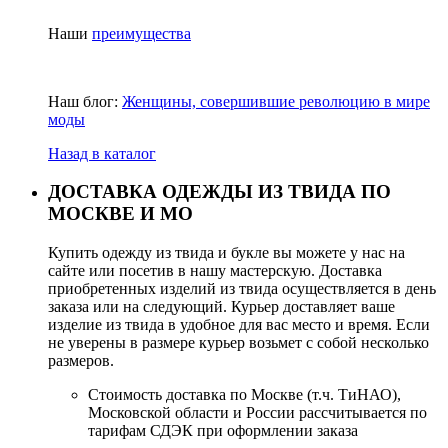
Наши
преимущества
Наш блог:
Женщины, совершившие революцию в мире
моды
Назад в каталог
ДОСТАВКА ОДЕЖДЫ ИЗ ТВИДА ПО
МОСКВЕ И МО
Купить одежду из твида и букле вы можете у нас на
сайте или посетив в нашу мастерскую. Доставка
приобретенных изделий из твида осуществляется в день
заказа или на следующий. Курьер доставляет ваше
изделие из твида в удобное для вас место и время. Если
не уверены в размере курьер возьмет с собой несколько
размеров.
Стоимость доставка по Москве (т.ч. ТиНАО),
Московской области и России рассчитывается по
тарифам СДЭК при оформлении заказа