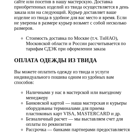
сайте или посетив в нашу мастерскую. Доставка
приобретенных изделий из твида осуществляется в день
заказа или на следующий. Курьер доставляет ваше
изделие из твида в удобное для вас место и время. Если
не уверены в размере курьер возьмет с собой несколько
размеров.
Стоимость доставка по Москве (т.ч. ТиНАО),
Московской области и России рассчитывается по
тарифам СДЭК при оформлении заказа
ОПЛАТА ОДЕЖДЫ ИЗ ТВИДА
Вы можете оплатить одежду из твида и услуги
индивидуального пошива одним из удобных вам
способов:
Наличными у нас в мастерской или выездному
менеджеру
Банковской картой — наша мастерская и курьеры
оборудованы терминалами для приема
пластиковых карт VISA, MASTERCARD и др.
Безналичный расчет — мы выставляем счет для
оплаты по реквизитам
Рассрочка — банками партнерами предоставляется