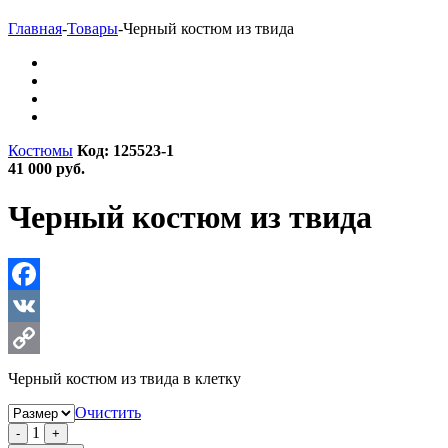
Главная
-
Товары
-
Черный костюм из твида
Костюмы
Код: 125523-1
41 000 руб.
Черный костюм из твида
Facebook
VK
Copy
Черный костюм из твида в клетку
Link
Очистить
1
-
+