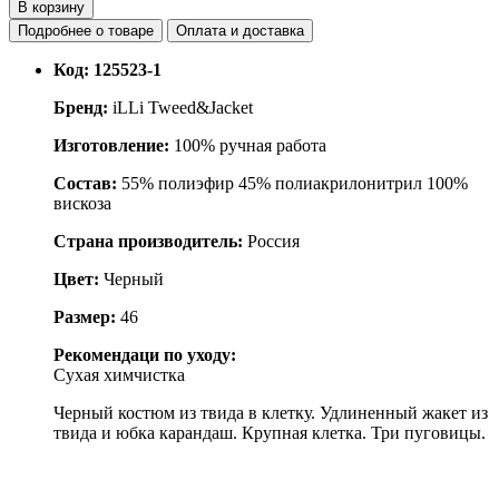
В корзину
Подробнее о товаре
Оплата и доставка
Код:
125523-1
Бренд:
iLLi Tweed&Jacket
Изготовление:
100% ручная работа
Состав:
55% полиэфир 45% полиакрилонитрил 100%
вискоза
Страна производитель:
Россия
Цвет:
Черный
Размер:
46
Рекомендаци по уходу:
Сухая химчистка
Черный костюм из твида в клетку. Удлиненный жакет из
твида и юбка карандаш. Крупная клетка. Три пуговицы.