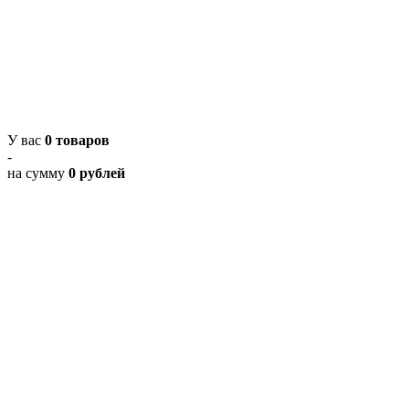
У вас
0 товаров
-
на сумму
0 рублей