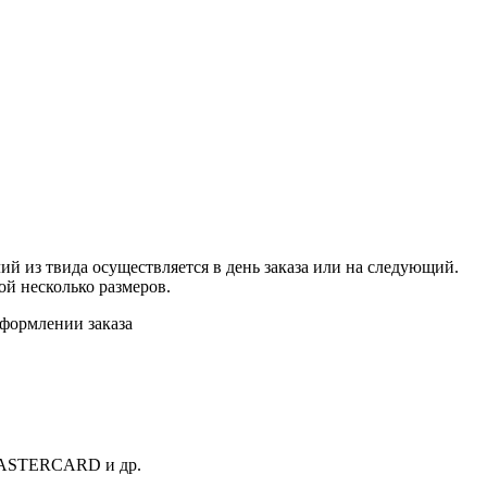
ий из твида осуществляется в день заказа или на следующий.
бой несколько размеров.
оформлении заказа
 MASTERCARD и др.