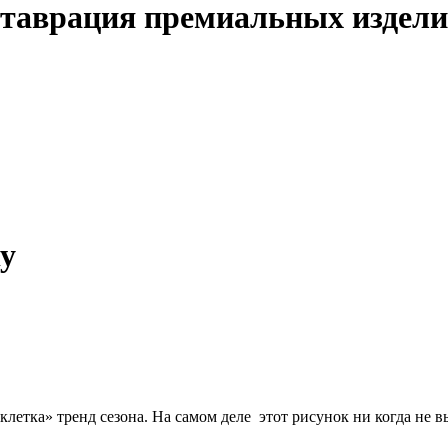
таврация премиальных издел
ку
«клетка» тренд сезона. На самом деле этот рисунок ни когда не 