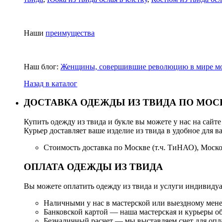
Наши
преимущества
Наш блог:
Женщины, совершившие революцию в мире м
Назад в каталог
ДОСТАВКА ОДЕЖДЫ ИЗ ТВИДА ПО МОС
Купить одежду из твида и букле вы можете у нас на сайт
Курьер доставляет ваше изделие из твида в удобное для ва
Стоимость доставка по Москве (т.ч. ТиНАО), Моск
ОПЛАТА ОДЕЖДЫ ИЗ ТВИДА
Вы можете оплатить одежду из твида и услуги индивиду
Наличными у нас в мастерской или выездному мен
Банковской картой — наша мастерская и курьеры 
Безналичный расчет — мы выставляем счет для опл