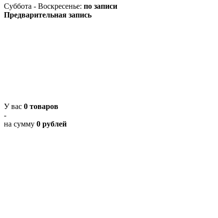
Суббота - Воскресенье:
по записи
Предварительная запись
У вас
0 товаров
-
на сумму
0 рублей