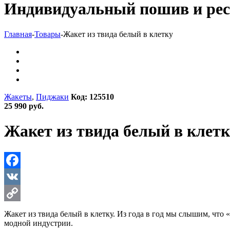
Индивидуальный пошив и рес
Главная
-
Товары
-
Жакет из твида белый в клетку
Жакеты
,
Пиджаки
Код: 125510
25 990 руб.
Жакет из твида белый в клет
Facebook
VK
Copy
Жакет из твида белый в клетку. Из года в год мы слышим, что 
модной индустрии.
Link